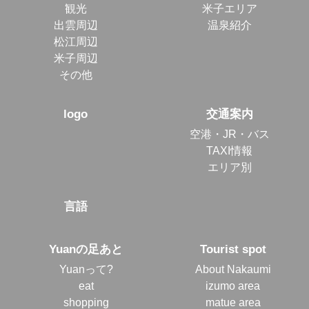
観光
米子エリア
出雲周辺
温泉紹介
松江周辺
米子周辺
その他
logo
交通案内
空港・JR・バス
TAXI情報
エリア別
言語
Yuanの足あと
Tourist spot
Yuanって?
About Nakaumi
eat
izumo area
shopping
matue area