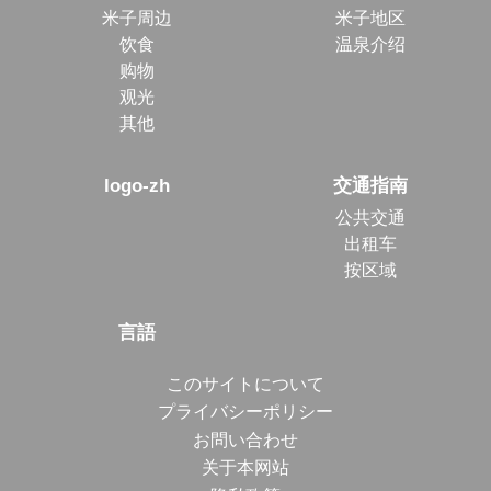
米子周边
米子地区
饮食
温泉介绍
购物
观光
其他
logo-zh
交通指南
公共交通
出租车
按区域
言語
このサイトについて
プライバシーポリシー
お問い合わせ
关于本网站