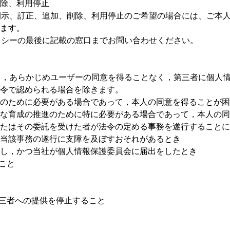
除、利用停止
開示、訂正、追加、削除、利用停止のご希望の場合には、ご本
ます。
リシーの最後に記載の窓口までお問い合わせください。
て，あらかじめユーザーの同意を得ることなく，第三者に個人
令で認められる場合を除きます。
のために必要がある場合であって，本人の同意を得ることが困
な育成の推進のために特に必要がある場合であって，本人の同
たはその委託を受けた者が法令の定める事務を遂行することに
当該事務の遂行に支障を及ぼすおそれがあるとき
し，かつ当社が個人情報保護委員会に届出をしたとき
こと
第三者への提供を停止すること