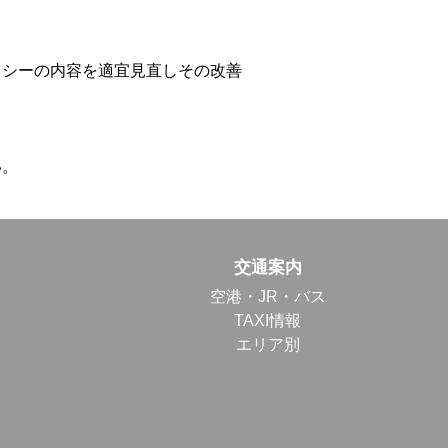
リシーの内容を適宜見直しその改善
い。
交通案内
空港・JR・バス
TAXI情報
エリア別