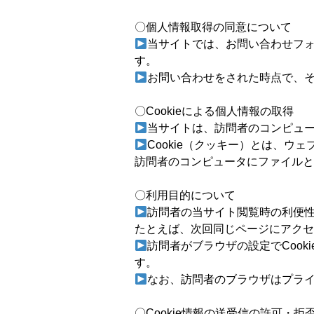
〇個人情報取得の同意について
当サイトでは、お問い合わせフ
す。
お問い合わせをされた時点で、
〇Cookieによる個人情報の取得
当サイトは、訪問者のコンピュータ
Cookie（クッキー）とは、
訪問者のコンピュータにファイルと
〇利用目的について
訪問者の当サイト閲覧時の利便
たとえば、次回同じページにアクセ
訪問者がブラウザの設定でCook
す。
なお、訪問者のブラウザはプライ
〇Cookie情報の送受信の許可・拒