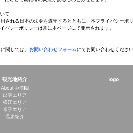
いて
適用される日本の法令を遵守するとともに、本プライバシーポ
イバシーポリシーは常に本ページにて開示されます。
いに関しては、
お問い合わせフォーム
にてお問い合わせくださ
観光地紹介
logo
About 中海圏
出雲エリア
松江エリア
米子エリア
温泉紹介