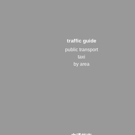
traffic guide
public transport
taxi
by area