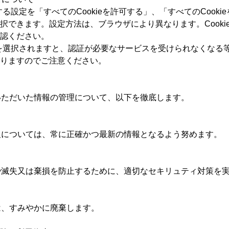
する設定を「すべてのCookieを許可する」、「すべてのCookie
択できます。設定方法は、ブラウザにより異なります。Cooki
認ください。
設定を選択されますと、認証が必要なサービスを受けられなくな
りますのでご注意ください。
いただいた情報の管理について、以下を徹底します。
報については、常に正確かつ最新の情報となるよう努めます。
や滅失又は棄損を防止するために、適切なセキリュティ対策を
は、すみやかに廃棄します。