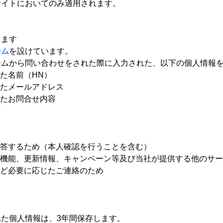
サイトにおいてのみ適用されます。
します
ーム
を設けています。
ームから問い合わせをされた際に入力された、以下の個人情報
た名前（HN）
たメールアドレス
たお問合せ内容
答するため（本人確認を行うことを含む）
機能、更新情報、キャンペーン等及び当社が提供する他のサー
ど必要に応じたご連絡のため
た個人情報は、3年間保存します。