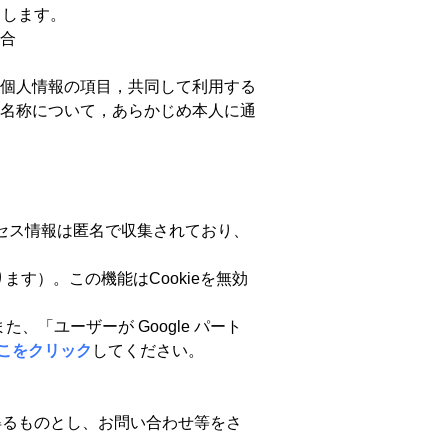
とします。
合
個人情報の項目，共同して利用する
名称について，あらかじめ本人に通
。
アクセス情報は匿名で収集されており、
によります）。この機能はCookieを無効
、「ユーザーが Google パート
こをクリック
してください。
得るものとし、お問い合わせ等をさ