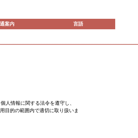
通案内
言語
、個人情報に関する法令を遵守し、
用目的の範囲内で適切に取り扱いま