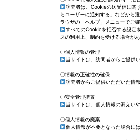
訪問者は、Cookieの送受信に関
らユーザーに通知する」などから選
ラウザの「ヘルプ」メニューでご確
すべてのCookieを拒否する
スの利用上、制約を受ける場合があ
〇個人情報の管理
当サイトは、訪問者からご提供
〇情報の正確性の確保
訪問者からご提供いただいた情
〇安全管理措置
当サイトは、個人情報の漏えい
〇個人情報の廃棄
個人情報が不要となった場合に