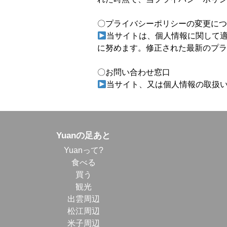
〇プライバシーポリシーの変更につ
当サイトは、個人情報に関して
に努めます。修正された最新のプラ
〇お問い合わせ窓口
当サイト、又は個人情報の取扱
Yuanの足あと
Yuanって?
食べる
買う
観光
出雲周辺
松江周辺
米子周辺