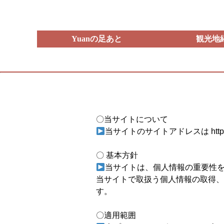
Yuanの足あと
観光地
〇当サイトについて
当サイトのサイトアドレスは https://w
〇 基本方針
当サイトは、個人情報の重要性
当サイトで取扱う個人情報の取得、
す。
〇適用範囲