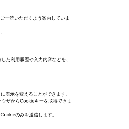
をご一読いただくよう案内していま
す。
受信した利用履歴や入力内容などを、
とに表示を変えることができます。
ウザからCookieキーを取得できま
okieのみを送信します。