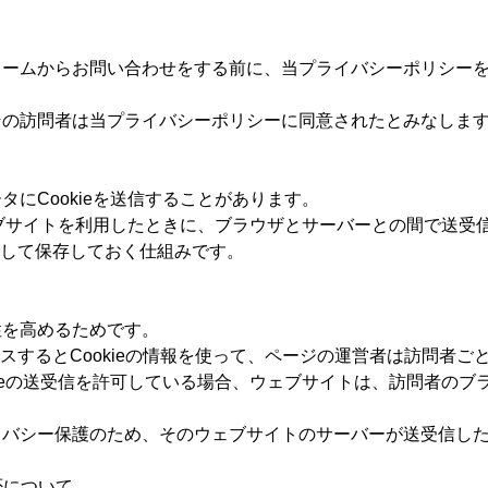
ォームからお問い合わせをする前に、当プライバシーポリシー
その訪問者は当プライバシーポリシーに同意されたとみなしま
にCookieを送信することがあります。
ウェブサイトを利用したときに、ブラウザとサーバーとの間で送
して保存しておく仕組みです。
性を高めるためです。
スするとCookieの情報を使って、ページの運営者は訪問者ご
ieの送受信を許可している場合、ウェブサイトは、訪問者のブラ
バシー保護のため、そのウェブサイトのサーバーが送受信したCo
否について