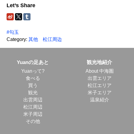
Let’s Share
#勾玉
Category:
其他
松江周边
Yuanの足あと
観光地紹介
Yuanって?
About 中海圏
食べる
出雲エリア
買う
松江エリア
観光
米子エリア
出雲周辺
温泉紹介
松江周辺
米子周辺
その他