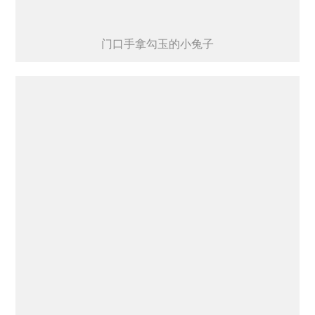
门口手拿勾玉的小兔子