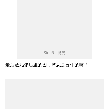
Step6 抛光
最后放几张店里的图，草总是要中的嘛！