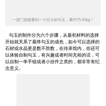
一进门就能看到一个巨大的勾玉，重约75.45kg！
勾玉的制作分为六个步骤，从最初材料的选择
开始就关系了最终勾玉的成色，如今可以选择的
石材或水晶更是数不胜数，在传承馆内，你还可
以体验自制勾玉，有兴趣或者时间充裕的话，可
以自制一串手链或者小挂件之类的，都非常有纪
念意义。