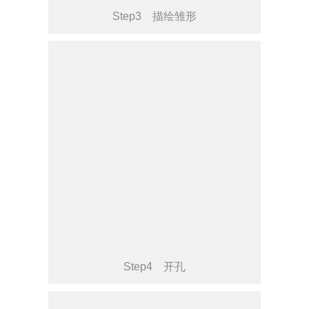
Step3 描绘雏形
Step4 开孔