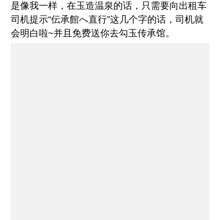
是像我一样，在玉造温泉的话，只需要向出租车
司机提示“伝承館へ直行”这几个字的话，司机就
会明白啦~并且免费送你去勾玉传承馆。