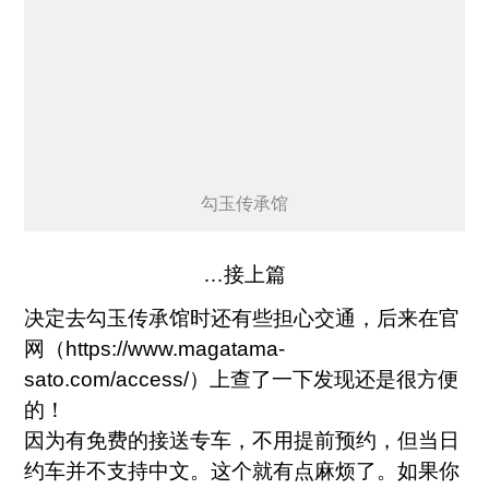
勾玉传承馆
…接上篇
决定去勾玉传承馆时还有些担心交通，后来在官
网（
https://www.magatama-
sato.com/access/
）上查了一下发现还是很方便
的！
因为有免费的接送专车，不用提前预约，但当日
约车并不支持中文。这个就有点麻烦了。如果你