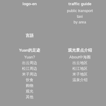
logo-en
traffic guide
public transport
taxi
by area
言語
Yuan的足迹
观光景点介绍
Yuan?
About中海圈
出云周边
出云地区
松江周边
松江地区
米子周边
米子地区
饮食
温泉介绍
购物
观光
其他