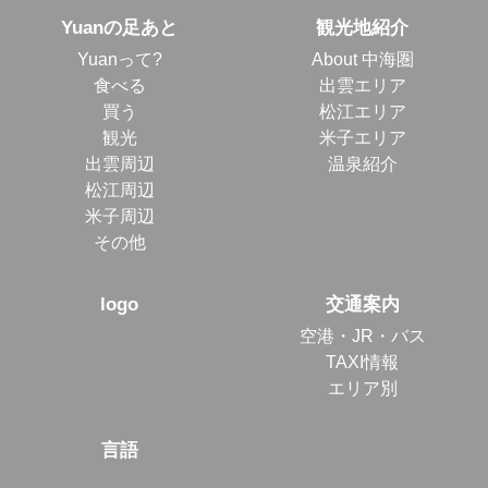
Yuanの足あと
観光地紹介
Yuanって?
About 中海圏
食べる
出雲エリア
買う
松江エリア
観光
米子エリア
出雲周辺
温泉紹介
松江周辺
米子周辺
その他
logo
交通案内
空港・JR・バス
TAXI情報
エリア別
言語