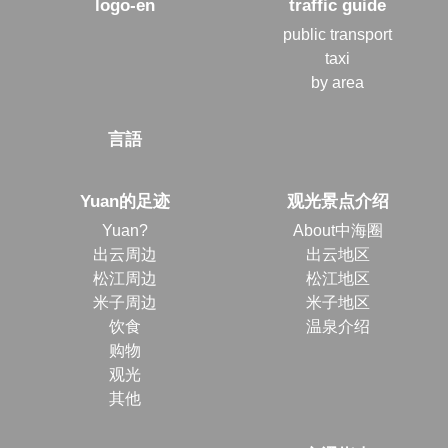
logo-en
traffic guide
public transport
taxi
by area
言語
Yuan的足迹
观光景点介绍
Yuan?
About中海圈
出云周边
出云地区
松江周边
松江地区
米子周边
米子地区
饮食
温泉介绍
购物
观光
其他