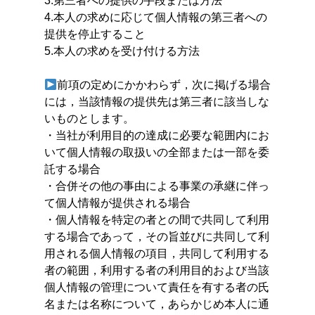
3.第三者への提供の手段または方法
4.本人の求めに応じて個人情報の第三者への
提供を停止すること
5.本人の求めを受け付ける方法
前項の定めにかかわらず，次に掲げる場合
には，当該情報の提供先は第三者に該当しな
いものとします。
・当社が利用目的の達成に必要な範囲内にお
いて個人情報の取扱いの全部または一部を委
託する場合
・合併その他の事由による事業の承継に伴っ
て個人情報が提供される場合
・個人情報を特定の者との間で共同して利用
する場合であって，その旨並びに共同して利
用される個人情報の項目，共同して利用する
者の範囲，利用する者の利用目的および当該
個人情報の管理について責任を有する者の氏
名または名称について，あらかじめ本人に通