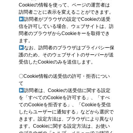
Cookieの情報を使って、ページの運営者は
訪問者ごとに表示を変えることができます。
訪問者がブラウザの設定でCookieの送受
信を許可している場合、ウェブサイトは、訪
問者のブラウザからCookieキーを取得でき
ます。
なお、訪問者のブラウザはプライバシー保
護のため、そのウェブサイトのサーバーが送
受信したCookieのみを送信します。
〇Cookie情報の送受信の許可・拒否につい
て
訪問者は、Cookieの送受信に関する設定
を「すべてのCookieを許可する」、「すべ
てのCookieを拒否する」、「Cookieを受信
したらユーザーに通知する」などから選択で
きます。設定方法は、ブラウザにより異なり
ます。Cookieに関する設定方法は、お使い