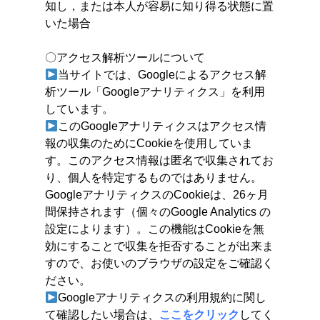
知し，または本人が容易に知り得る状態に置
いた場合
〇アクセス解析ツールについて
当サイトでは、Googleによるアクセス解
析ツール「Googleアナリティクス」を利用
しています。
このGoogleアナリティクスはアクセス情
報の収集のためにCookieを使用していま
す。このアクセス情報は匿名で収集されてお
り、個人を特定するものではありません。
GoogleアナリティクスのCookieは、26ヶ月
間保持されます（個々のGoogle Analytics の
設定によります）。この機能はCookieを無
効にすることで収集を拒否することが出来ま
すので、お使いのブラウザの設定をご確認く
ださい。
Googleアナリティクスの利用規約に関し
て確認したい場合は、
ここをクリック
してく