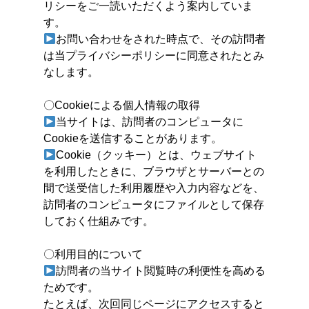
リシーをご一読いただくよう案内していま
す。
お問い合わせをされた時点で、その訪問者
は当プライバシーポリシーに同意されたとみ
なします。
〇Cookieによる個人情報の取得
当サイトは、訪問者のコンピュータに
Cookieを送信することがあります。
Cookie（クッキー）とは、ウェブサイト
を利用したときに、ブラウザとサーバーとの
間で送受信した利用履歴や入力内容などを、
訪問者のコンピュータにファイルとして保存
しておく仕組みです。
〇利用目的について
訪問者の当サイト閲覧時の利便性を高める
ためです。
たとえば、次回同じページにアクセスすると