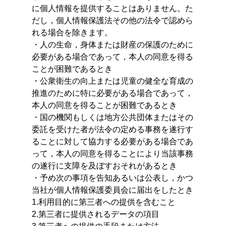
に個人情報を提供することはありません。た
だし，個人情報保護法その他の法令で認めら
れる場合を除きます。
・人の生命，身体または財産の保護のために
必要がある場合であって，本人の同意を得る
ことが困難であるとき
・公衆衛生の向上または児童の健全な育成の
推進のために特に必要がある場合であって，
本人の同意を得ることが困難であるとき
・国の機関もしくは地方公共団体またはその
委託を受けた者が法令の定める事務を遂行す
ることに対して協力する必要がある場合であ
って，本人の同意を得ることにより当該事務
の遂行に支障を及ぼすおそれがあるとき
・予め次の事項を告知あるいは公表し，かつ
当社が個人情報保護委員会に届出をしたとき
1.利用目的に第三者への提供を含むこと
2.第三者に提供されるデータの項目