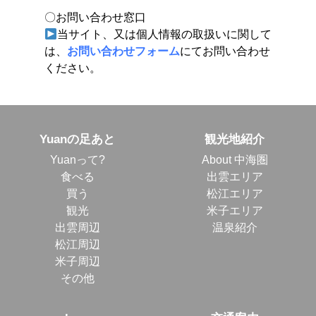
〇お問い合わせ窓口
当サイト、又は個人情報の取扱いに関して
は、
お問い合わせフォーム
にてお問い合わせ
ください。
Yuanの足あと
観光地紹介
Yuanって?
About 中海圏
食べる
出雲エリア
買う
松江エリア
観光
米子エリア
出雲周辺
温泉紹介
松江周辺
米子周辺
その他