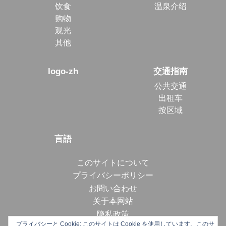
饮食
温泉介绍
购物
观光
其他
logo-zh
交通指南
公共交通
出租车
按区域
言語
このサイトについて
プライバシーポリシー
お問い合わせ
关于本网站
隐私政策
プライバシーと Cookie: このサイトは Cookie を使用しています。このサ
プライバシーと Cookie: このサイトは Cookie を使用しています。このサ
プライバシーと Cookie: このサイトは Cookie を使用しています。このサ