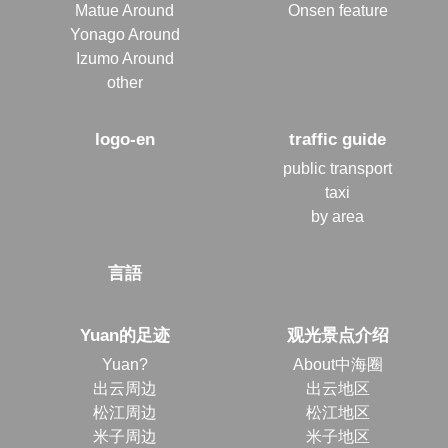
Matue Around
Onsen feature
Yonago Around
Izumo Around
other
logo-en
traffic guide
public transport
taxi
by area
言語
Yuan的足迹
观光景点介绍
Yuan?
About中海圈
出云周边
出云地区
松江周边
松江地区
米子周边
米子地区